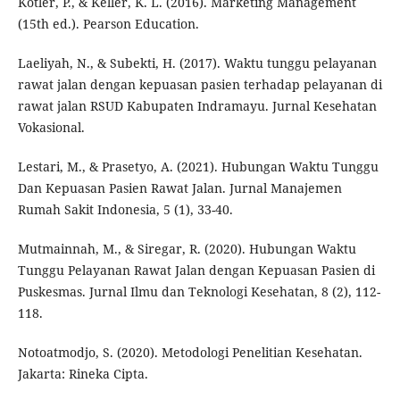
Kotler, P., & Keller, K. L. (2016). Marketing Management
(15th ed.). Pearson Education.
Laeliyah, N., & Subekti, H. (2017). Waktu tunggu pelayanan
rawat jalan dengan kepuasan pasien terhadap pelayanan di
rawat jalan RSUD Kabupaten Indramayu. Jurnal Kesehatan
Vokasional.
Lestari, M., & Prasetyo, A. (2021). Hubungan Waktu Tunggu
Dan Kepuasan Pasien Rawat Jalan. Jurnal Manajemen
Rumah Sakit Indonesia, 5 (1), 33-40.
Mutmainnah, M., & Siregar, R. (2020). Hubungan Waktu
Tunggu Pelayanan Rawat Jalan dengan Kepuasan Pasien di
Puskesmas. Jurnal Ilmu dan Teknologi Kesehatan, 8 (2), 112-
118.
Notoatmodjo, S. (2020). Metodologi Penelitian Kesehatan.
Jakarta: Rineka Cipta.