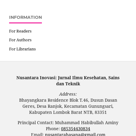
INFORMATION
For Readers
For Authors
For Librarians
Nusantara Inovasi: Jurnal Ilmu Kesehatan, Sains
dan Teknik
Address:
Bhayangkara Residence Blok T.46, Dusun Dasan
Geres, Desa Ranjok, Kecamatan Gunungsari,
Kabupaten Lombok Barat NTB, 83351
Principal Contact: Muhammad Habibullah Aminy
Phone:
085354430834
Email:
nusantarahasana@gmail.com