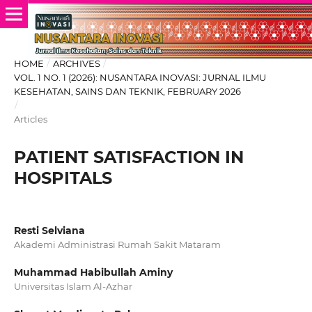
HOME
/
ARCHIVES
/
VOL. 1 NO. 1 (2026): NUSANTARA INOVASI: JURNAL ILMU
KESEHATAN, SAINS DAN TEKNIK, FEBRUARY 2026
/
Articles
PATIENT SATISFACTION IN
HOSPITALS
Resti Selviana
Akademi Administrasi Rumah Sakit Mataram
Muhammad Habibullah Aminy
Universitas Islam Al-Azhar