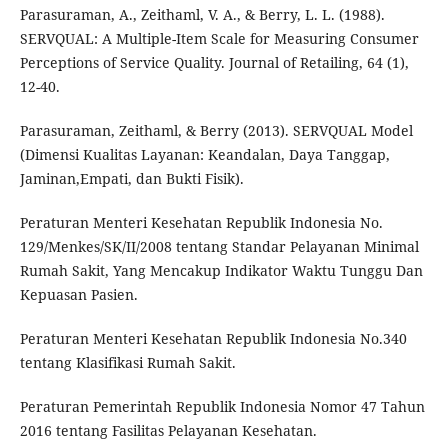
Parasuraman, A., Zeithaml, V. A., & Berry, L. L. (1988).
SERVQUAL: A Multiple-Item Scale for Measuring Consumer
Perceptions of Service Quality. Journal of Retailing, 64 (1),
12-40.
Parasuraman, Zeithaml, & Berry (2013). SERVQUAL Model
(Dimensi Kualitas Layanan: Keandalan, Daya Tanggap,
Jaminan,Empati, dan Bukti Fisik).
Peraturan Menteri Kesehatan Republik Indonesia No.
129/Menkes/SK/II/2008 tentang Standar Pelayanan Minimal
Rumah Sakit, Yang Mencakup Indikator Waktu Tunggu Dan
Kepuasan Pasien.
Peraturan Menteri Kesehatan Republik Indonesia No.340
tentang Klasifikasi Rumah Sakit.
Peraturan Pemerintah Republik Indonesia Nomor 47 Tahun
2016 tentang Fasilitas Pelayanan Kesehatan.