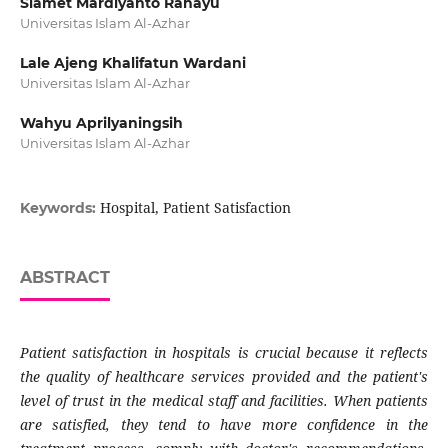
Slamet Mardiyanto Rahayu
Universitas Islam Al-Azhar
Lale Ajeng Khalifatun Wardani
Universitas Islam Al-Azhar
Wahyu Aprilyaningsih
Universitas Islam Al-Azhar
Hospital, Patient Satisfaction
Keywords:
ABSTRACT
Patient satisfaction in hospitals is crucial because it reflects
the quality of healthcare services provided and the patient's
level of trust in the medical staff and facilities. When patients
are satisfied, they tend to have more confidence in the