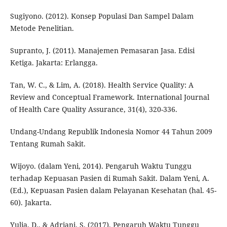
Sugiyono. (2012). Konsep Populasi Dan Sampel Dalam
Metode Penelitian.
Supranto, J. (2011). Manajemen Pemasaran Jasa. Edisi
Ketiga. Jakarta: Erlangga.
Tan, W. C., & Lim, A. (2018). Health Service Quality: A
Review and Conceptual Framework. International Journal
of Health Care Quality Assurance, 31(4), 320-336.
Undang-Undang Republik Indonesia Nomor 44 Tahun 2009
Tentang Rumah Sakit.
Wijoyo. (dalam Yeni, 2014). Pengaruh Waktu Tunggu
terhadap Kepuasan Pasien di Rumah Sakit. Dalam Yeni, A.
(Ed.), Kepuasan Pasien dalam Pelayanan Kesehatan (hal. 45-
60). Jakarta.
Yulia, D., & Adriani, S. (2017). Pengaruh Waktu Tunggu