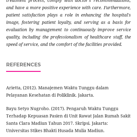
treatment process, comply with doctor's recommendations,
and have a more positive experience with care. Furthermore,
patient satisfaction plays a role in enhancing the hospital's
image, fostering patient loyalty, and serving as a basis for
evaluation by management to continuously improve service
quality, including the professionalism of healthcare staff, the
speed of service, and the comfort of the facilities provided.
REFERENCES
Arietta, (2012). Manajemen Waktu Tunggu dalam
Pelayanan Kesehatan di Poliklinik. Jakarta.
Bayu Setyo Nugroho. (2017). Pengaruh Waktu Tunggu
Terhadap Kepuasan Pasien di Unit Rawat Jalan Rumah Sakit
Santa Clara Madiun Tahun 2017. Skripsi. Jakarta:
Universitas Stikes Bhakti Husada Mulia Madiun.