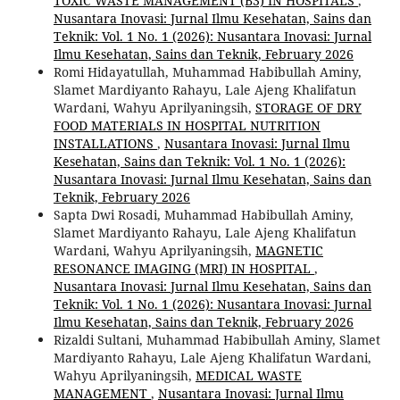
TOXIC WASTE MANAGEMENT (B3) IN HOSPITALS
,
Nusantara Inovasi: Jurnal Ilmu Kesehatan, Sains dan
Teknik: Vol. 1 No. 1 (2026): Nusantara Inovasi: Jurnal
Ilmu Kesehatan, Sains dan Teknik, February 2026
Romi Hidayatullah, Muhammad Habibullah Aminy,
Slamet Mardiyanto Rahayu, Lale Ajeng Khalifatun
Wardani, Wahyu Aprilyaningsih,
STORAGE OF DRY
FOOD MATERIALS IN HOSPITAL NUTRITION
INSTALLATIONS
,
Nusantara Inovasi: Jurnal Ilmu
Kesehatan, Sains dan Teknik: Vol. 1 No. 1 (2026):
Nusantara Inovasi: Jurnal Ilmu Kesehatan, Sains dan
Teknik, February 2026
Sapta Dwi Rosadi, Muhammad Habibullah Aminy,
Slamet Mardiyanto Rahayu, Lale Ajeng Khalifatun
Wardani, Wahyu Aprilyaningsih,
MAGNETIC
RESONANCE IMAGING (MRI) IN HOSPITAL
,
Nusantara Inovasi: Jurnal Ilmu Kesehatan, Sains dan
Teknik: Vol. 1 No. 1 (2026): Nusantara Inovasi: Jurnal
Ilmu Kesehatan, Sains dan Teknik, February 2026
Rizaldi Sultani, Muhammad Habibullah Aminy, Slamet
Mardiyanto Rahayu, Lale Ajeng Khalifatun Wardani,
Wahyu Aprilyaningsih,
MEDICAL WASTE
MANAGEMENT
,
Nusantara Inovasi: Jurnal Ilmu