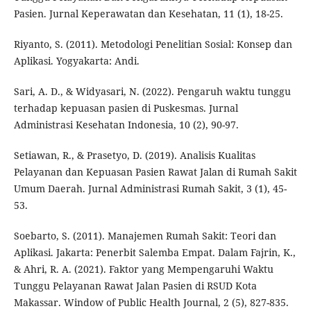
Pasien. Jurnal Keperawatan dan Kesehatan, 11 (1), 18-25.
Riyanto, S. (2011). Metodologi Penelitian Sosial: Konsep dan
Aplikasi. Yogyakarta: Andi.
Sari, A. D., & Widyasari, N. (2022). Pengaruh waktu tunggu
terhadap kepuasan pasien di Puskesmas. Jurnal
Administrasi Kesehatan Indonesia, 10 (2), 90-97.
Setiawan, R., & Prasetyo, D. (2019). Analisis Kualitas
Pelayanan dan Kepuasan Pasien Rawat Jalan di Rumah Sakit
Umum Daerah. Jurnal Administrasi Rumah Sakit, 3 (1), 45-
53.
Soebarto, S. (2011). Manajemen Rumah Sakit: Teori dan
Aplikasi. Jakarta: Penerbit Salemba Empat. Dalam Fajrin, K.,
& Ahri, R. A. (2021). Faktor yang Mempengaruhi Waktu
Tunggu Pelayanan Rawat Jalan Pasien di RSUD Kota
Makassar. Window of Public Health Journal, 2 (5), 827-835.