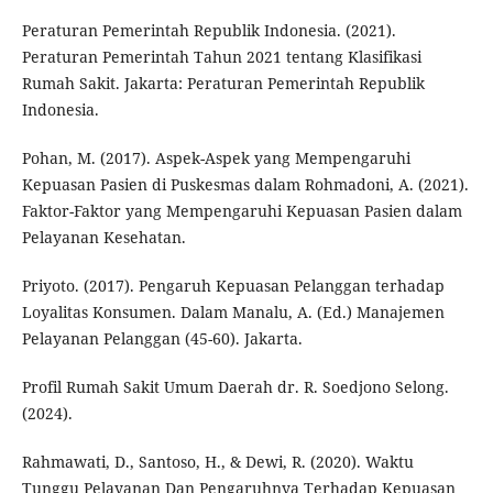
Peraturan Pemerintah Republik Indonesia. (2021).
Peraturan Pemerintah Tahun 2021 tentang Klasifikasi
Rumah Sakit. Jakarta: Peraturan Pemerintah Republik
Indonesia.
Pohan, M. (2017). Aspek-Aspek yang Mempengaruhi
Kepuasan Pasien di Puskesmas dalam Rohmadoni, A. (2021).
Faktor-Faktor yang Mempengaruhi Kepuasan Pasien dalam
Pelayanan Kesehatan.
Priyoto. (2017). Pengaruh Kepuasan Pelanggan terhadap
Loyalitas Konsumen. Dalam Manalu, A. (Ed.) Manajemen
Pelayanan Pelanggan (45-60). Jakarta.
Profil Rumah Sakit Umum Daerah dr. R. Soedjono Selong.
(2024).
Rahmawati, D., Santoso, H., & Dewi, R. (2020). Waktu
Tunggu Pelayanan Dan Pengaruhnya Terhadap Kepuasan