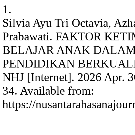
1.
Silvia Ayu Tri Octavia, Az
Prabawati. FAKTOR KE
BELAJAR ANAK DALA
PENDIDIKAN BERKUAL
NHJ [Internet]. 2026 Apr. 3
34. Available from:
https://nusantarahasanajour