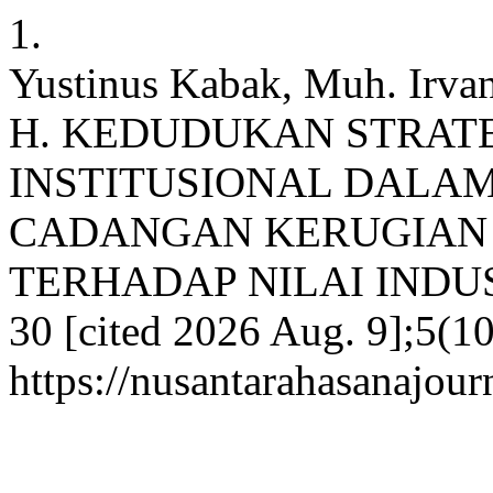
1.
Yustinus Kabak, Muh. Irva
H. KEDUDUKAN STRAT
INSTITUSIONAL DALA
CADANGAN KERUGIAN 
TERHADAP NILAI INDUSTRI
30 [cited 2026 Aug. 9];5(10
https://nusantarahasanajour