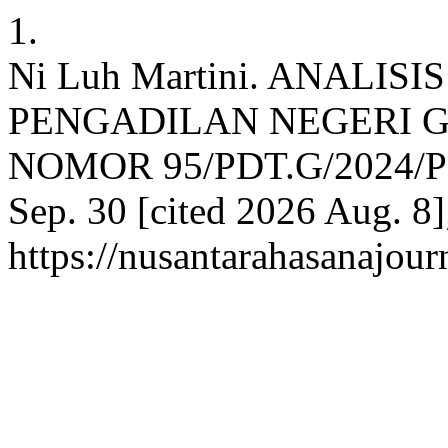
1.
Ni Luh Martini. ANALI
PENGADILAN NEGERI G
NOMOR 95/PDT.G/2024/PN 
Sep. 30 [cited 2026 Aug. 8]
https://nusantarahasanajour