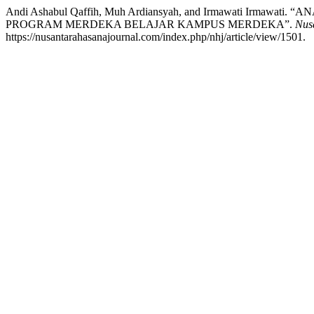
Andi Ashabul Qaffih, Muh Ardiansyah, and Irmawati Ir
PROGRAM MERDEKA BELAJAR KAMPUS MERDEKA”.
Nus
https://nusantarahasanajournal.com/index.php/nhj/article/view/1501.