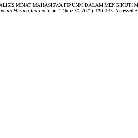
mawati. “ANALISIS MINAT MAHASISWA FIP UNM DALAM MENGI
antara Hasana Journal
5, no. 1 (June 30, 2025): 120–133. Accessed A