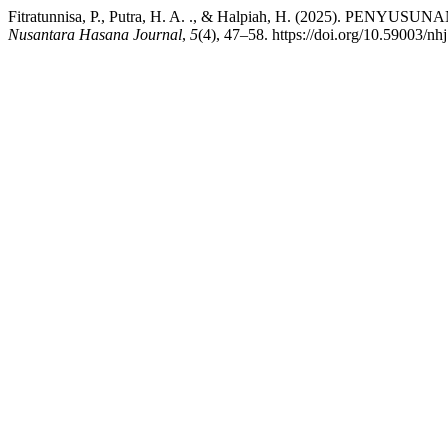
Fitratunnisa, P., Putra, H. A. ., & Halpiah, H. (20
Nusantara Hasana Journal
,
5
(4), 47–58. https://doi.org/10.59003/nh