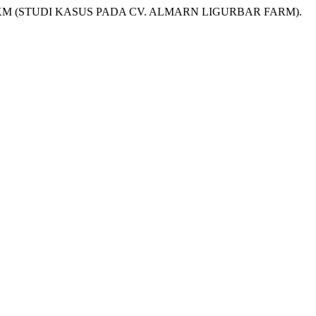
K-EMKM (STUDI KASUS PADA CV. ALMARN LIGURBAR FARM).