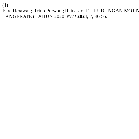
(1)
Fitra Herawati; Retno Purwani; Ratnasari, F. . HUBUN
TANGERANG TAHUN 2020.
NHJ
2021
,
1
, 46-55.