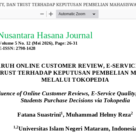
ITY, DAN TRUST TERHADAP KEPUTUSAN PEMBELIAN MAHASISW